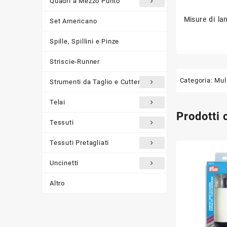
Quadri a Mezzo Punto
Misure di lan
Set Americano
Spille, Spillini e Pinze
Striscie-Runner
Categoria:
Mul
Strumenti da Taglio e Cutter
Telai
Prodotti 
Tessuti
Tessuti Pretagliati
Uncinetti
Altro