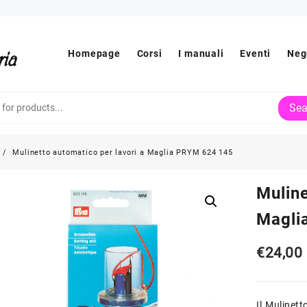
Homepage
Corsi
I manuali
Eventi
Neg
Sea
Mulinetto automatico per lavori a Maglia PRYM 624 145
Muline
Magli
€
24,00
Il Mulinet