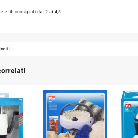
e e fili consigliati dai 2 ai 4,5.
inetti
correlati