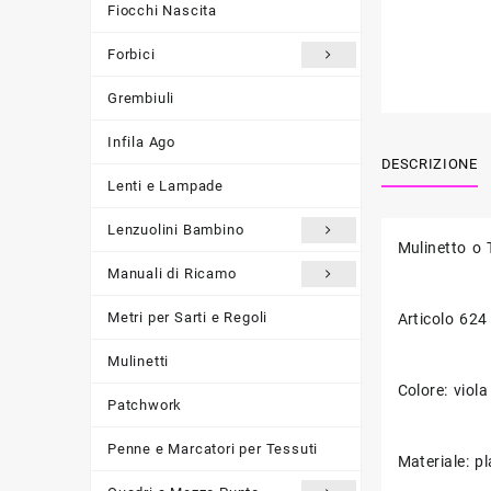
Fiocchi Nascita
Forbici
Grembiuli
Infila Ago
DESCRIZIONE
Lenti e Lampade
Lenzuolini Bambino
Mulinetto o 
Manuali di Ricamo
Metri per Sarti e Regoli
Articolo 624
Mulinetti
Colore: viola
Patchwork
Penne e Marcatori per Tessuti
Materiale: pl