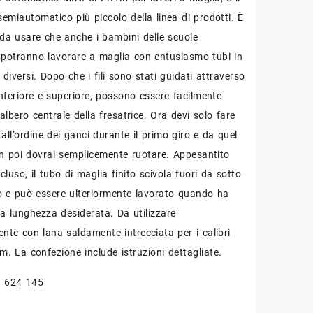
semiautomatico più piccolo della linea di prodotti. È
e da usare che anche i bambini delle scuole
 potranno lavorare a maglia con entusiasmo tubi in
i diversi. Dopo che i fili sono stati guidati attraverso
 inferiore e superiore, possono essere facilmente
ll’albero centrale della fresatrice. Ora devi solo fare
all’ordine dei ganci durante il primo giro e da quel
 poi dovrai semplicemente ruotare. Appesantito
cluso, il tubo di maglia finito scivola fuori da sotto
cio e può essere ulteriormente lavorato quando ha
la lunghezza desiderata. Da utilizzare
ente con lana saldamente intrecciata per i calibri
m. La confezione include istruzioni dettagliate.
. 624 145