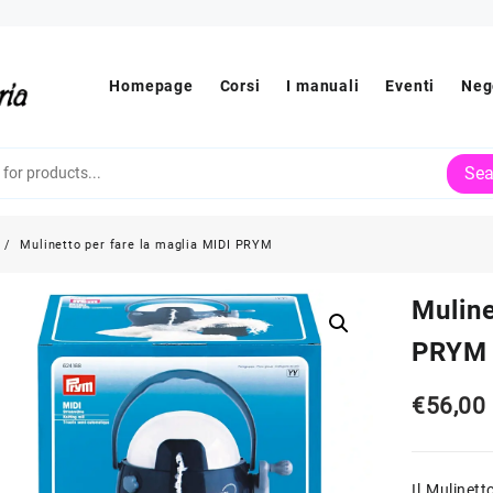
Homepage
Corsi
I manuali
Eventi
Neg
Sea
Mulinetto per fare la maglia MIDI PRYM
Muline
PRYM
€
56,00
Il Mulinet