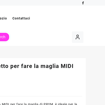
ozio
Contattaci
rch
tto per fare la maglia MIDI
to MIDI per fare la maglia di PRYM,
è ideale per la