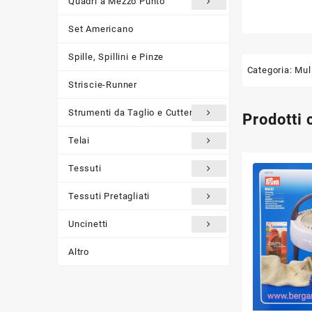
Quadri a Mezzo Punto
Set Americano
Spille, Spillini e Pinze
Categoria:
Mul
Striscie-Runner
Strumenti da Taglio e Cutter
Prodotti 
Telai
Tessuti
Tessuti Pretagliati
Uncinetti
Altro