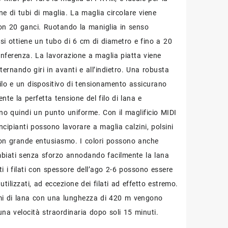
ne di tubi di maglia. La maglia circolare viene
on 20 ganci. Ruotando la maniglia in senso
 si ottiene un tubo di 6 cm di diametro e fino a 20
onferenza. La lavorazione a maglia piatta viene
ternando giri in avanti e all’indietro. Una robusta
filo e un dispositivo di tensionamento assicurano
te la perfetta tensione del filo di lana e
no quindi un punto uniforme. Con il maglificio MIDI
ncipianti possono lavorare a maglia calzini, polsini
con grande entusiasmo. I colori possono anche
biati senza sforzo annodando facilmente la lana
i i filati con spessore dell’ago 2-6 possono essere
utilizzati, ad eccezione dei filati ad effetto estremo.
i di lana con una lunghezza di 420 m vengono
una velocità straordinaria dopo soli 15 minuti.