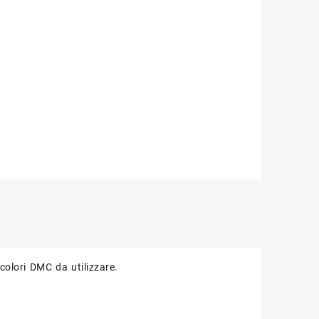
ità
olori DMC da utilizzare.