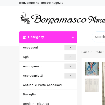
Skip
Benvenuto nel nostro negozio
to
content
Category
Accessori
Home
Prodotti
Aghi
Asciugamani
Asciugapiatti
Astucci e Porta Accessori
Bavaglini
Bordi in Tela Aida