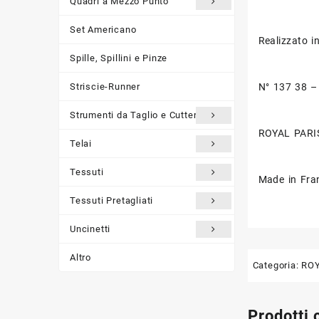
Quadri a Mezzo Punto
Set Americano
Realizzato i
Spille, Spillini e Pinze
Striscie-Runner
N° 137 38 
Strumenti da Taglio e Cutter
ROYAL PARI
Telai
Tessuti
Made in Fra
Tessuti Pretagliati
Uncinetti
Altro
Categoria:
ROY
Prodotti 