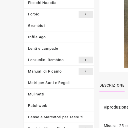
Fiocchi Nascita
Forbici
Grembiuli
Infila Ago
Lenti e Lampade
Lenzuolini Bambino
Manuali di Ricamo
Metri per Sarti e Regoli
DESCRIZIONE
Mulinetti
Patchwork
Riproduzione
Penne e Marcatori per Tessuti
Misura: 25 c