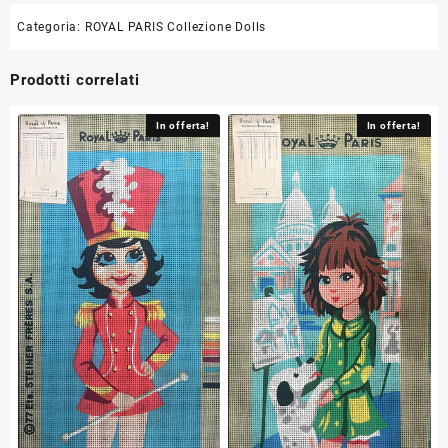
Categoria:
ROYAL PARIS Collezione Dolls
Prodotti correlati
In offerta!
In offerta!