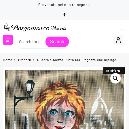
Skip
Benvenuto nel nostro negozio
to
content
Search
Home
Prodotti
Quadro a Mezzo Punto Dis. Ragazza che Dipinge
In offerta!
In offerta!