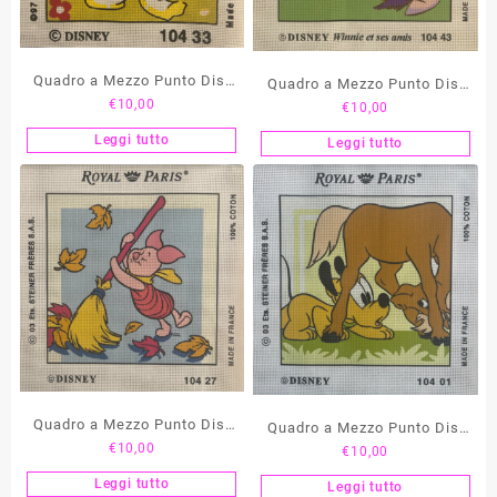
Quadro a Mezzo Punto Dis.
Quadro a Mezzo Punto Dis.
€
10,00
Zio Paperone – 104 33
€
10,00
Yoyo – 104 43
Leggi tutto
Leggi tutto
Quadro a Mezzo Punto Dis.
Quadro a Mezzo Punto Dis.
€
10,00
Pippi – 104 27
€
10,00
Pluto Cucciolo – 104 01
Leggi tutto
Leggi tutto