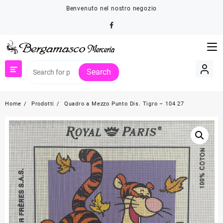
Skip
Benvenuto nel nostro negozio
to
content
Search
Home
Prodotti
Quadro a Mezzo Punto Dis. Tigro – 104 27