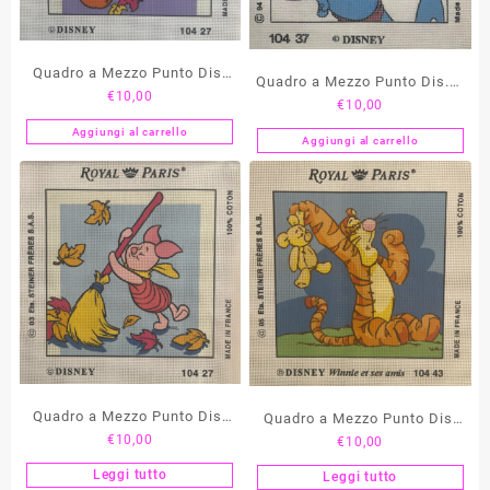
Quadro a Mezzo Punto Dis.
Quadro a Mezzo Punto Dis. Il
€
10,00
Tigro – 104 27
€
10,00
Genio di Aladin – 104 43
Aggiungi al carrello
Aggiungi al carrello
Quadro a Mezzo Punto Dis.
Quadro a Mezzo Punto Dis.
€
10,00
€
10,00
Pippi – 104 27
Tigro – 104 43
Leggi tutto
Leggi tutto