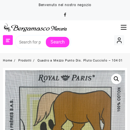
Skip
Benvenuto nel nostro negozio
to
content
Search
Home
Prodotti
Quadro a Mezzo Punto Dis. Pluto Cucciolo – 104 01