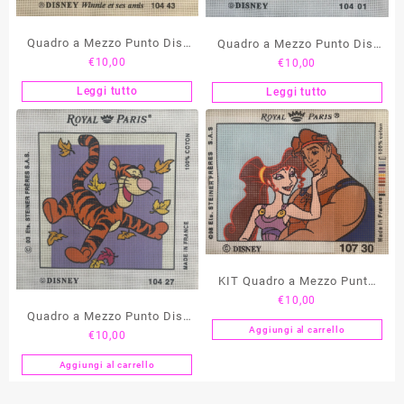
Quadro a Mezzo Punto Dis.
Quadro a Mezzo Punto Dis.
€
10,00
€
10,00
Tigro – 104 43
Pluto Cucciolo – 104 01
Leggi tutto
Leggi tutto
KIT Quadro a Mezzo Punto
€
10,00
Dis. Hercules – 107 30
Quadro a Mezzo Punto Dis.
Aggiungi al carrello
€
10,00
Tigro – 104 27
Aggiungi al carrello