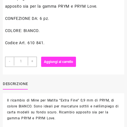
apposito sia per la gamma PRYM e PRYM Love.
CONFEZIONE DA: 6 pz.
COLORE: BIANCO.
Codice Art. 610 841.
Ricambio
-
+
Aggiungi al carrello
Mine
BIANCHE
per
Matita
DESCRIZIONE
"Extra
Fine"
Il ricambio di Mine per Matita “Extra Fine” 0,9 mm di PRYM, di
0,9
colore BIANCO. Sono ideali per marcature sottili e nellìimpiego di
mm
carta modelli su fondo scuro. Ricambio apposito sia per la
PRYM
gamma PRYM e PRYM Love.
quantità