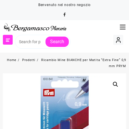
Skip
Benvenuto nel nostro negozio
to
content
Search
Home
Prodotti
Ricambio Mine BIANCHE per Matita “Extra Fine” 0,9
mm PRYM