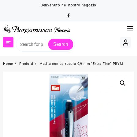
Skip
Benvenuto nel nostro negozio
to
content
Search
Home
Prodotti
Matita con cartuccia 0,9 mm “Extra Fine” PRYM