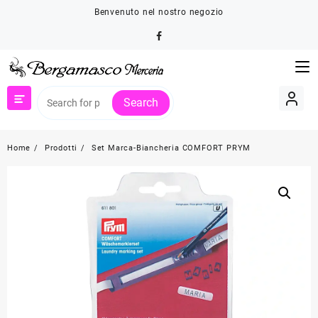
Skip
Benvenuto nel nostro negozio
to
content
Search
Home
Prodotti
Set Marca-Biancheria COMFORT PRYM